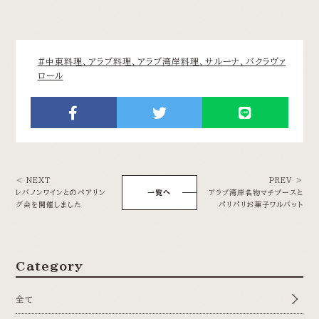
#中東料理、アラブ料理、アラブ湾岸料理、サルーナ、バクラヴァ
ロール
＜ NEXT
PREV ＞
レバノンワインとのペアリン
一覧へ
アラブ湾岸名物マチブースと
グ会を開催しました
パリパリお菓子ワルバット
Category
全て