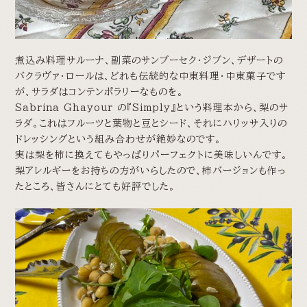
煮込み料理サルーナ、副菜のサンブーセク・ジブン、デザートの
バクラヴァ・ロールは、どれも伝統的な中東料理・中東菓子です
が、サラダはコンテンポラリーなものを。
Sabrina Ghayour の『Simply』という料理本から、梨のサ
ラダ。これはフルーツと葉物と豆とシード、それにハリッサ入りの
ドレッシングという組み合わせが絶妙なのです。
実は梨を柿に換えてもやっぱりパーフェクトに美味しいんです。
梨アレルギーをお持ちの方がいらしたので、柿バージョンも作っ
たところ、皆さんにとても好評でした。