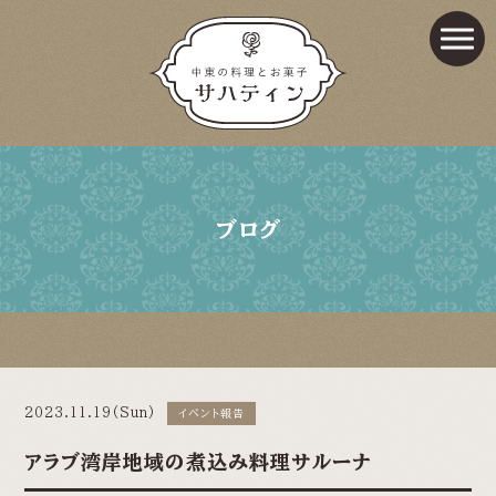
ブログ
2023.11.19(Sun)
イベント報告
アラブ湾岸地域の煮込み料理サルーナ