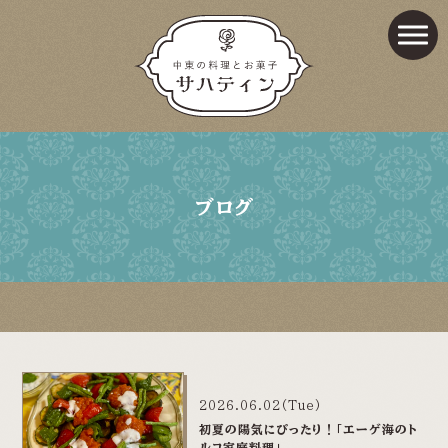
ブログ
2026.06.02(Tue)
初夏の陽気にぴったり！「エーゲ海のト
ルコ家庭料理」