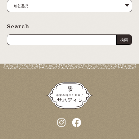
Search